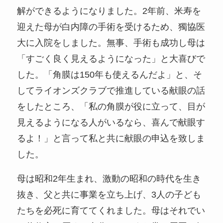
解ができるようになりました。2年前、米寿を
迎えた母が白内障の手術を受けるため、獨協医
大に入院をしました。無事、手術も成功し母は
「すごく良く見えるようになった」と大喜びで
した。「角膜は150年も使えるんだよ」と、そ
してライオンズクラブで推進している献眼の話
をしたところ、「私の角膜が役に立って、目が
見えるようになる人がいるなら、喜んで献眼す
るよ！」と言って私と共に献眼の申込を致しま
した。
母は昭和2年生まれ、激動の昭和の時代を生き
抜き、父と共に事業を立ち上げ、3人の子ども
たちを必死に育ててくれました。母はそれでい