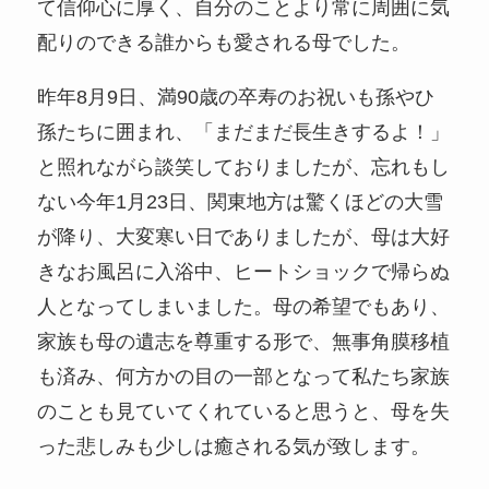
て信仰心に厚く、自分のことより常に周囲に気
配りのできる誰からも愛される母でした。
昨年8月9日、満90歳の卒寿のお祝いも孫やひ
孫たちに囲まれ、「まだまだ長生きするよ！」
と照れながら談笑しておりましたが、忘れもし
ない今年1月23日、関東地方は驚くほどの大雪
が降り、大変寒い日でありましたが、母は大好
きなお風呂に入浴中、ヒートショックで帰らぬ
人となってしまいました。母の希望でもあり、
家族も母の遺志を尊重する形で、無事角膜移植
も済み、何方かの目の一部となって私たち家族
のことも見ていてくれていると思うと、母を失
った悲しみも少しは癒される気が致します。