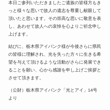
本日ご参列いただきましたご遺族の皆様方もき
っと様々な思いで故人の遺志を尊重し献眼して
頂いたと思います。その崇高な思いに敬意を表
し、あわせて故人への哀悼を心よりご祈念申し
上げます。
結びに、栃木県アイバンク様が今後さらに県民
の皆様に理解され、光を失った方々に生きる希
望を与えて頂けるような活動がさらに発展でき
ることを願い、心から感謝を申し上げご挨拶と
させて頂きます。
（公財）栃木県アイバンク「光とアイ」14号
より