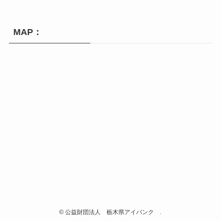
MAP：
©
公益財団法人 栃木県アイバンク .