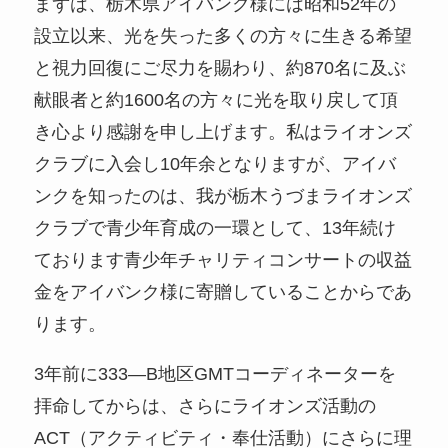
まずは、栃木県アイバンク様には昭和52年の
設立以来、光を失った多くの方々に生きる希望
と視力回復にご尽力を賜わり、約870名に及ぶ
献眼者と約1600名の方々に光を取り戻して頂
き心より感謝を申し上げます。私はライオンズ
クラブに入会し10年余となりますが、アイバ
ンクを知ったのは、我が栃木うづまライオンズ
クラブで青少年育成の一環として、13年続け
ております青少年チャリティコンサートの収益
金をアイバンク様に寄贈していることからであ
ります。
3年前に333―B地区GMTコーディネーターを
拝命してからは、さらにライオンズ活動の
ACT（アクティビティ・奉仕活動）にさらに理