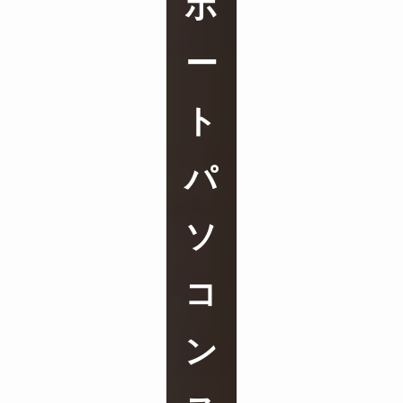
ポ
ー
ト
パ
ソ
コ
ン