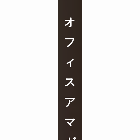
オ
フ
ィ
ス
ア
マ