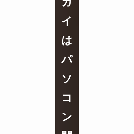
ガ
イ
は
パ
ソ
コ
ン