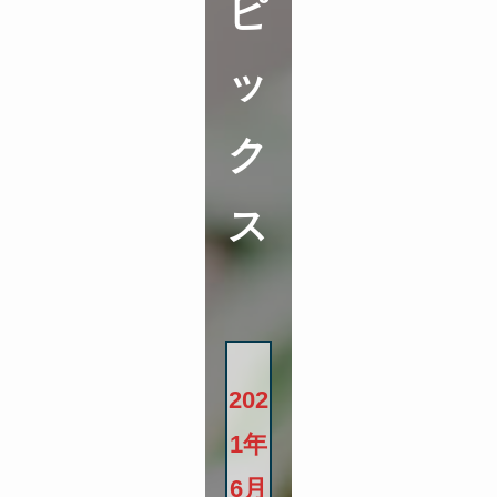
ピ
ッ
ク
ス
202
1年
6月