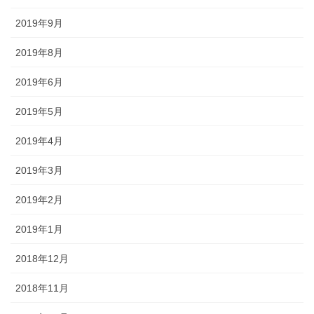
2019年9月
2019年8月
2019年6月
2019年5月
2019年4月
2019年3月
2019年2月
2019年1月
2018年12月
2018年11月