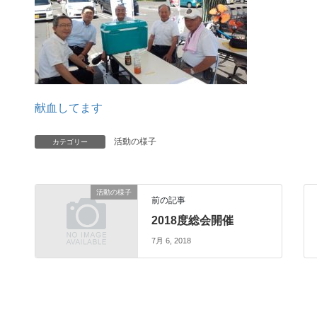
献血してます
活動の様子
カテゴリー
活動の様子
前の記事
2018度総会開催
7月 6, 2018