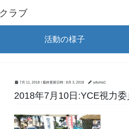
クラブ
活動の様子
7月 11, 2018
/ 最終更新日時 :
8月 3, 2018
uduma1
2018年7月10日:YCE視力