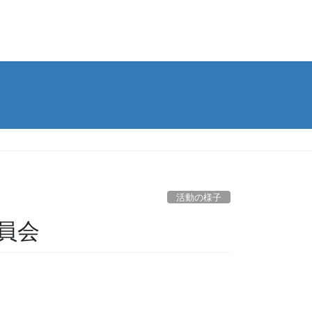
活動の様子
委員会