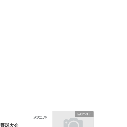
活動の様子
次の記事
野球大会