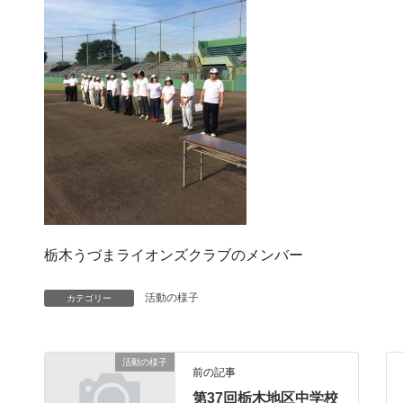
栃木うづまライオンズクラブのメンバー
活動の様子
カテゴリー
活動の様子
前の記事
第37回栃木地区中学校